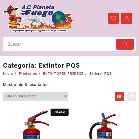
Ir
al
contenido
Categoría:
Extintor PQS
Inicio
Productos
EXTINTORES PREDEXE
Extintor PQS
Mostrando 8 resultados
¡Oferta!