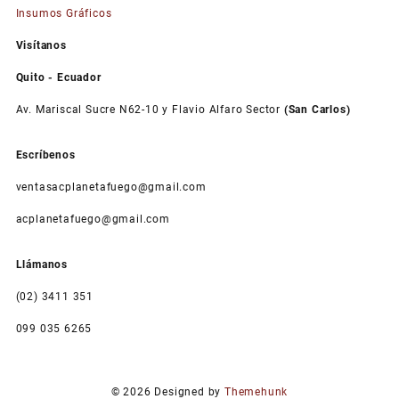
Insumos Gráficos
Visítanos
Quito - Ecuador
Av. Mariscal Sucre N62-10 y Flavio Alfaro Sector
(San Carlos)
Escríbenos
ventasacplanetafuego@gmail.com
acplanetafuego@gmail.com
Llámanos
(02) 3411 351
099 035 6265
© 2026
Designed by
Themehunk