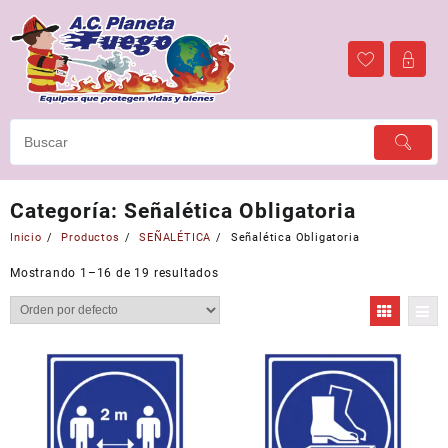
Ir
al
contenido
Categoría:
Señalética Obligatoria
Inicio
Productos
SEÑALÉTICA
Señalética Obligatoria
Mostrando 1–16 de 19 resultados