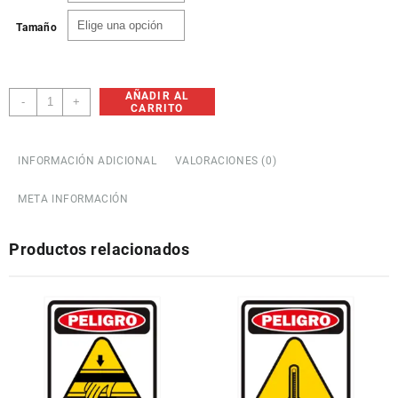
Tamaño
AÑADIR AL
Obligación
-
+
CARRITO
Usar
Equipo
de
INFORMACIÓN ADICIONAL
VALORACIONES (0)
Protección
cantidad
META INFORMACIÓN
Productos relacionados