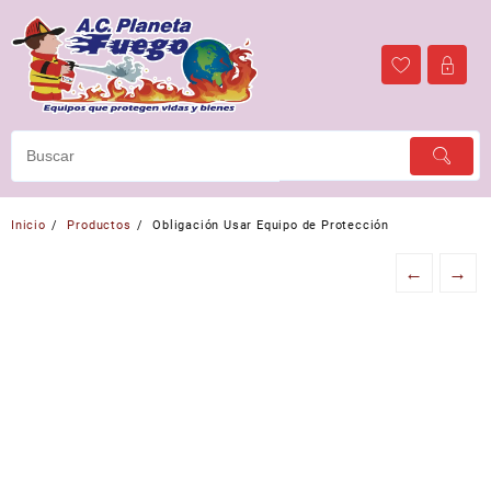
Ir
al
contenido
Inicio
Productos
Obligación Usar Equipo de Protección
←
→