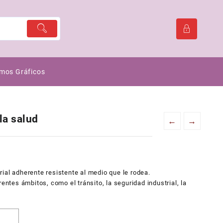
mos Gráficos
la salud
←
→
ial adherente resistente al medio que le rodea.
rentes ámbitos, como el tránsito, la seguridad industrial, la