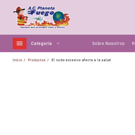
Ir
al
contenido
Categoría
Sobre Nosotros
R
Inicio
Productos
El ruido excesivo afecta a la salud