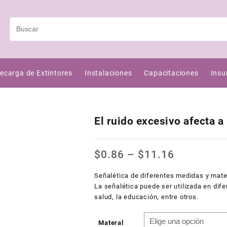
ecarga de Extintores
Instalaciones
Capacitaciones
Insu
El ruido excesivo afecta a 
$
0.86
–
$
11.16
Señalética de diferentes medidas y mater
La señalética puede ser utilizada en dife
salud, la educación, entre otros.
Materal