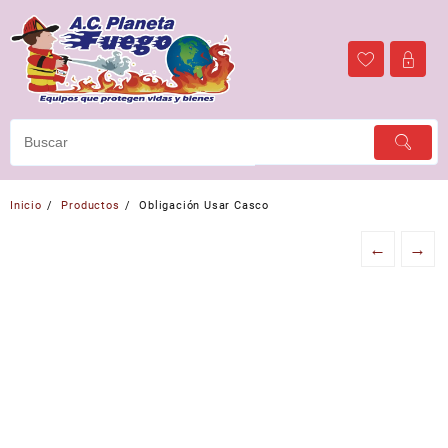
Ir
al
contenido
Inicio
Productos
Obligación Usar Casco
←
→