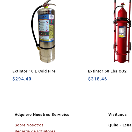
Extintor 10 L Cold Fire
Extintor 50 Lbs CO2
$
294.40
$
318.46
Adquiere Nuestros Servicios
Visítanos
Sobre Nosotros
Quito - Ecu
Recarga de Extintores