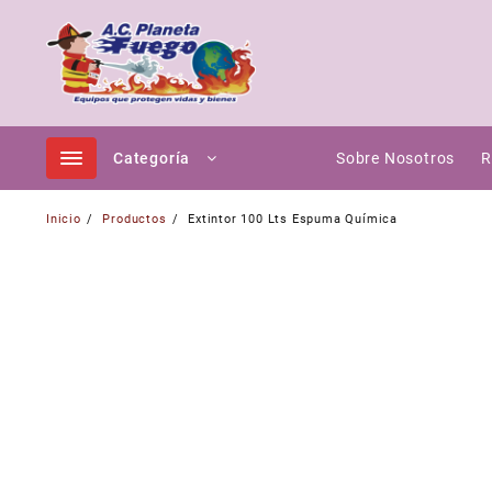
Ir
al
contenido
Categoría
Sobre Nosotros
R
Inicio
Productos
Extintor 100 Lts Espuma Química