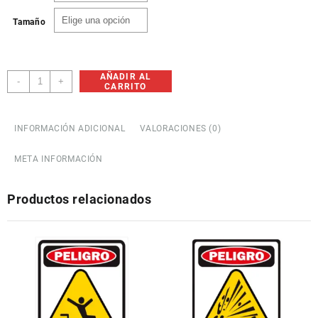
Tamaño
AÑADIR AL
Extintor
-
+
CARRITO
PQS
cantidad
INFORMACIÓN ADICIONAL
VALORACIONES (0)
META INFORMACIÓN
Productos relacionados