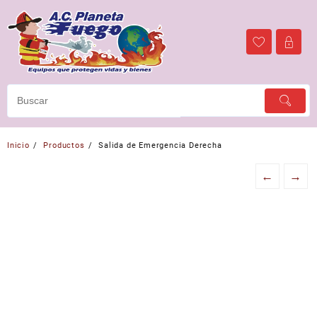
Ir
al
contenido
Inicio
Productos
Salida de Emergencia Derecha
←
→