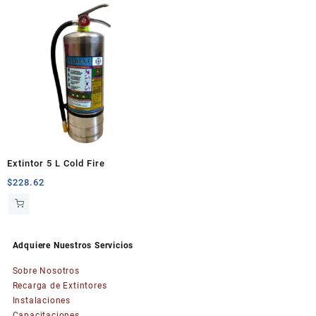
$35.13.
$29.62.
Extintor 5 L Cold Fire
$
228.62
Adquiere Nuestros Servicios
Sobre Nosotros
Recarga de Extintores
Instalaciones
Capacitaciones